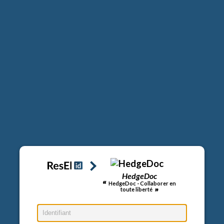
HedgeDoc
HedgeDoc - Collaborer en
toute liberté